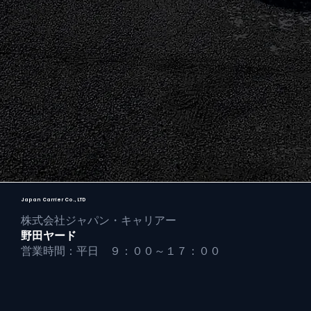
Japan Carrier Co., LTD
株式会社ジャパン・キャリアー
野田ヤード
営業時間：平日 ９：００～１７：００